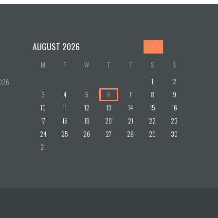
AUGUST
2026
M
T
W
T
F
S
S
1
2
026.
3
4
5
6
7
8
9
10
11
12
13
14
15
16
17
18
19
20
21
22
23
24
25
26
27
28
29
30
31