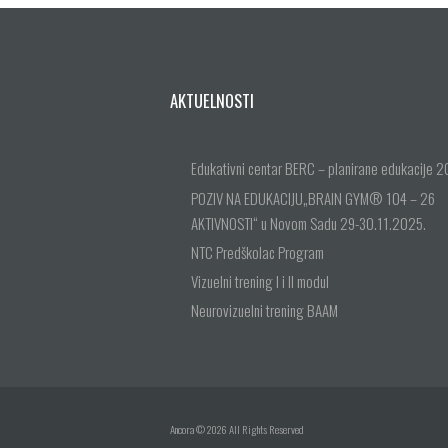
AKTUELNOSTI
Edukativni centar BERC – planirane edukacije 2
POZIV NA EDUKACIJU„BRAIN GYM® 104 – 26
AKTIVNOSTI“ u Novom Sadu 29-30.11.2025.
NTC Predškolac Program
Vizuelni trening I i II modul
Neurovizuelni trening BAAM
Ancora © 2026 All Rights Reserved