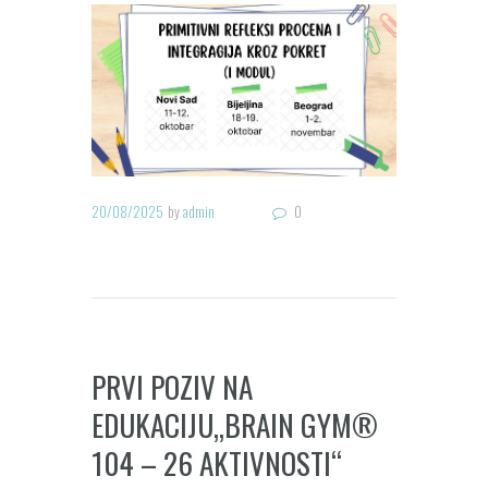
20/08/2025
by
admin
0
PRVI POZIV NA
EDUKACIJU„BRAIN GYM®
104 – 26 AKTIVNOSTI“