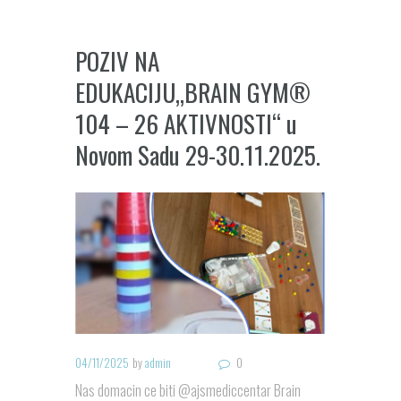
POZIV NA
EDUKACIJU„BRAIN GYM®
104 – 26 AKTIVNOSTI“ u
Novom Sadu 29-30.11.2025.
04/11/2025
by
admin
0
Nas domacin ce biti @ajsmediccentar Brain