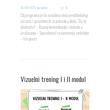
10/09/2025
by
admin
0
Cilj programa je da osnažimo decu predškolskog
uzrasta i spremimo ih za polazak u školu. Šta to
obuhvata? – Razvoj komunikacije i slobode u
izražavanju – Sposobnost razumevanja zadataka
– Istrajnost
Vizuelni trening I i II modul