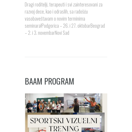
Dragi roditelji, terapeuti i svi zainteresovani za
razvoj dece, kao i odraslih, sa radošću
vasobaveštavam o novim terminima
seminara!Podgorica – 26. i 27. oktobarBeograd
– 2. i 3. novembarNovi Sad
BAAM PROGRAM