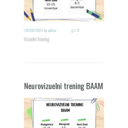
28/08/2025
by
admin
0
Vizuelni trening
Neurovizuelni trening BAAM