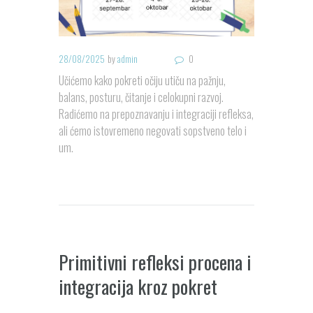
28/08/2025
by
admin
0
Učićemo kako pokreti očiju utiču na pažnju,
balans, posturu, čitanje i celokupni razvoj.
Radićemo na prepoznavanju i integraciji refleksa,
ali ćemo istovremeno negovati sopstveno telo i
um.
Primitivni refleksi procena i
integracija kroz pokret