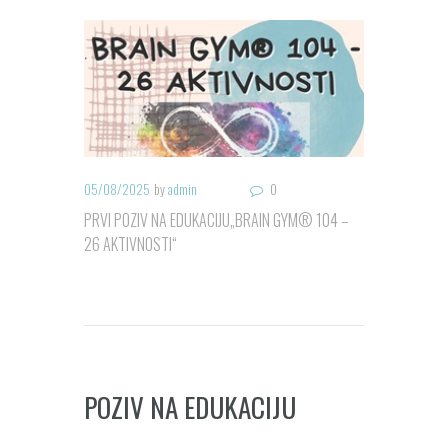
05/08/2025
by
admin
0
PRVI POZIV NA EDUKACIJU„BRAIN GYM® 104 –
26 AKTIVNOSTI“
POZIV NA EDUKACIJU