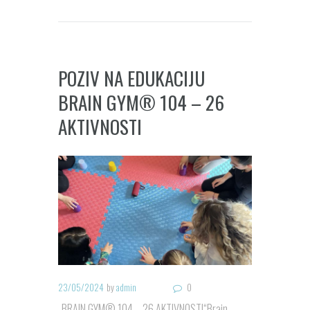
POZIV NA EDUKACIJU
BRAIN GYM® 104 – 26
AKTIVNOSTI
23/05/2024
by
admin
0
„BRAIN GYM® 104 – 26 AKTIVNOSTI“Brain