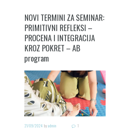
NOVI TERMINI ZA SEMINAR:
PRIMITIVNI REFLEKSI –
PROCENA I INTEGRACIJA
KROZ POKRET – AB
program
21/09/2024
by
admin
1