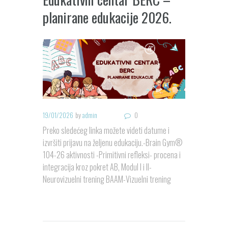
planirane edukacije 2026.
19/01/2026
by
admin
0
Preko sledećeg linka možete videti datume i
izvršiti prijavu na željenu edukaciju.-Brain Gym®
104-26 aktivnosti -Primitivni refleksi- procena i
integracija kroz pokret AB, Modul I i II-
Neurovizuelni trening BAAM-Vizuelni trening