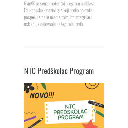
Gym® je senzomotorički program iz oblasti
Edukacijske kinezioligije koji preko pokreta
pospešuje naše učenje tako što integriše i
usklađuje delovanje našeg tela i svih
NTC Predškolac Program