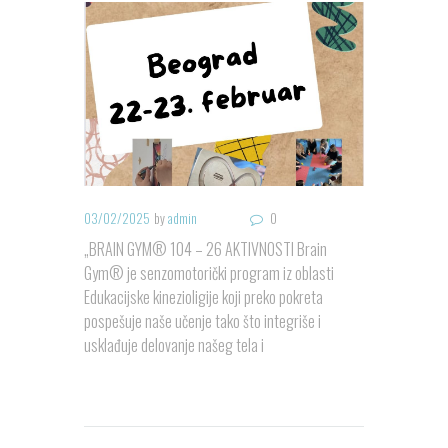
03/02/2025
by
admin
0
„BRAIN GYM® 104 – 26 AKTIVNOSTI Brain
Gym® je senzomotorički program iz oblasti
Edukacijske kinezioligije koji preko pokreta
pospešuje naše učenje tako što integriše i
usklađuje delovanje našeg tela i