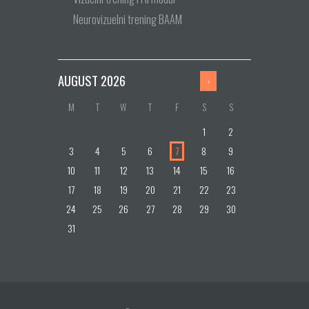
Neurovizuelni trening BAAM
AUGUST
2026
M
T
W
T
F
S
S
1
2
3
4
5
6
7
8
9
10
11
12
13
14
15
16
17
18
19
20
21
22
23
24
25
26
27
28
29
30
31